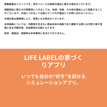
掲載画像はイメージです。表示イメージは実際の商品と異なる場合がございます。
掲載商品に関する付帯費用につきましては、地域、気候、その他の理由により変動すること
がございます。内容につきましては施工エリアの代理店にてお問い合わせください。
仕様内容は諸事情により、変更となる場合がございます。
本体価格については、消費税を含まない商品本体の価格であり建築する際には付帯工事や登
録に係る手数料等、別途費用が必要となります。
家具・調度品・植栽等は本体費用に含まれておりません。
LIFE LABELの家づく
りアプリ
いつでも自分の“好き”を試せる
シミュレーションアプリ。