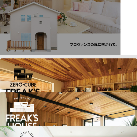
ZERO-CUBE FREAK'S
FREAK'S HOUSE