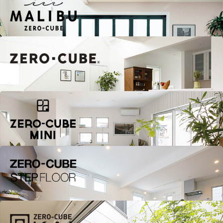
ZERO-CUBE MALIBU
ZERO-CUBE+FUN
ZERO-CUBE MINI
ZERO-CUBE STEPFLOOR