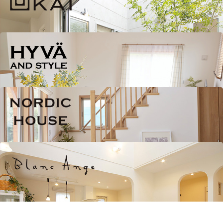
ZERO-CUBE KAI
HYVA AND STYLE
NORDIC HOUSE
Blanc Ange